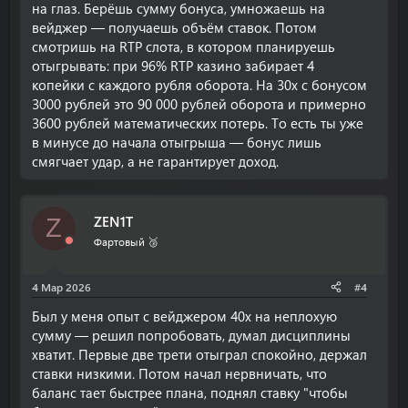
на глаз. Берёшь сумму бонуса, умножаешь на
вейджер — получаешь объём ставок. Потом
смотришь на RTP слота, в котором планируешь
отыгрывать: при 96% RTP казино забирает 4
копейки с каждого рубля оборота. На 30x с бонусом
3000 рублей это 90 000 рублей оборота и примерно
3600 рублей математических потерь. То есть ты уже
в минусе до начала отыгрыша — бонус лишь
смягчает удар, а не гарантирует доход.
ZEN1T
Z
Фартовый 🥉
4 Мар 2026
#4
Был у меня опыт с вейджером 40x на неплохую
сумму — решил попробовать, думал дисциплины
хватит. Первые две трети отыграл спокойно, держал
ставки низкими. Потом начал нервничать, что
баланс тает быстрее плана, поднял ставку "чтобы