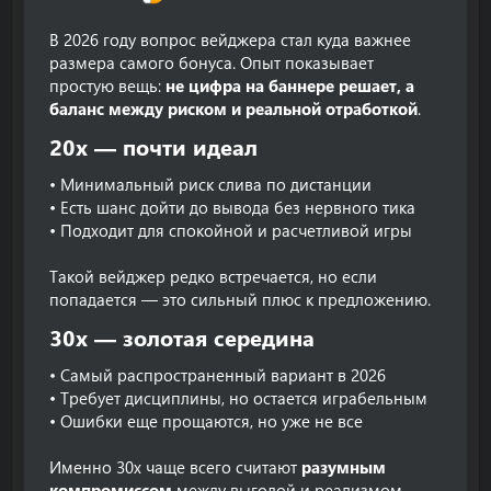
В 2026 году вопрос вейджера стал куда важнее
размера самого бонуса. Опыт показывает
простую вещь:
не цифра на баннере решает, а
баланс между риском и реальной отработкой
.
20x — почти идеал
• Минимальный риск слива по дистанции
• Есть шанс дойти до вывода без нервного тика
• Подходит для спокойной и расчетливой игры
Такой вейджер редко встречается, но если
попадается — это сильный плюс к предложению.
30x — золотая середина
• Самый распространенный вариант в 2026
• Требует дисциплины, но остается играбельным
• Ошибки еще прощаются, но уже не все
Именно 30x чаще всего считают
разумным
компромиссом
между выгодой и реализмом.