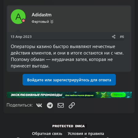
Аdidastm
А
Фартовый 🥇
13 Апр 2023
#6
Операторы казино быстро выявляют нечестные
действия клиентов, и они в итоге остаются ни с чем.
Поэтому обман — неудачная затея, которая не
принесет выгоды.
Войдите или зарегистрируйтесь для ответа
VK
Telegram
Электронная почта
Ссылка
Поделиться:
Обратная связь
Условия и правила