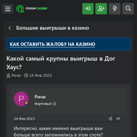
Большие выигрыши в казино
КАК ОСТАВИТЬ ЖАЛОБУ НА КАЗИНО
Какой самый крупны выигрыш в Дог
Хаус?
А
Д
Ричи
24 Янв 2023
в
а
т
т
о
а
Ричи
Р
р
н
т
а
Фартовый 🥇
е
ч
м
а
24 Янв 2023
#1
ы
л
а
Интересно, какие именно выигрыши вам
больше всего запомнились в этом слоте?