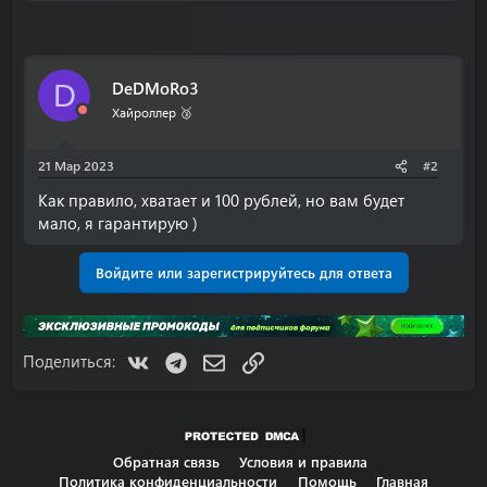
DeDMoRo3
D
Хайроллер 🥉
21 Мар 2023
#2
Как правило, хватает и 100 рублей, но вам будет
мало, я гарантирую )
Войдите или зарегистрируйтесь для ответа
VK
Telegram
Электронная почта
Ссылка
Поделиться:
Обратная связь
Условия и правила
Политика конфиденциальности
Помощь
Главная