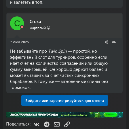
и залететь в топ.
Croxa
C
Фартовый 🥇
7 Июл 2025
#6
Не забывайте про
Twin Spin
— простой, но
эффективный слот для турниров, особенно если
идёт счёт на количество совпадений или общую
сумму выигрышей. Он хорошо держит баланс и
может вытащить за счёт частых синхронных
барабанов. К тому же — мгновенные спины без
тормозов.
Войдите или зарегистрируйтесь для ответа
VK
Telegram
Электронная почта
Ссылка
Поделиться: