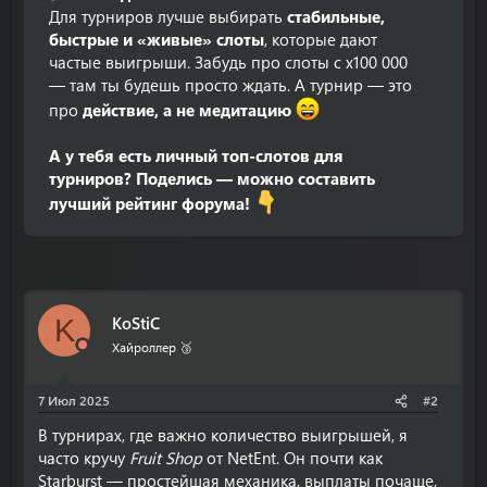
Для турниров лучше выбирать
стабильные,
быстрые и «живые» слоты
, которые дают
частые выигрыши. Забудь про слоты с x100 000
— там ты будешь просто ждать. А турнир — это
про
действие, а не медитацию
А у тебя есть личный топ-слотов для
турниров? Поделись — можно составить
лучший рейтинг форума!
KoStiC
K
Хайроллер 🥉
7 Июл 2025
#2
В турнирах, где важно количество выигрышей, я
часто кручу
Fruit Shop
от NetEnt. Он почти как
Starburst — простейшая механика, выплаты почаще,