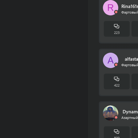
R
Rina161
Фартовый
223
A
alfast
Фартовый
422
Dynamo
Азартный
809