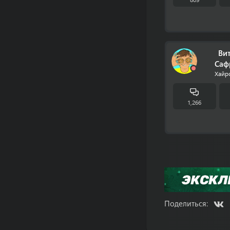
Ви
Саф
Хайр
1,266
V
Поделиться: