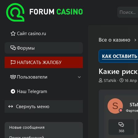
Cайт casino.ru
Все о казино
Форумы
КАК ОСТАВИТЬ
НАПИСАТЬ ЖАЛОБУ
Какие риск
Пользователи
А
Д
STaNik
16 Апр
в
а
Наш Telegram
т
т
о
а
р
н
S
STa
Свернуть меню
т
а
Фартов
е
ч
м
а
ы
л
Новые сообщения
а
368
Поиск сообщений