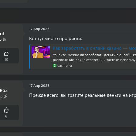
17 Апр 2023
ol
Вот тут много про риски:
р 🥉
Как заработать в онлайн казино ― можно ли
Узнайте, можно ли заработать деньги в онлайн-к
10
развлечение. Какие стратегии и тактики использу
casino.ru
17 Апр 2023
Ro3
Прежде всего, вы тратите реальные деньги на игр
р 🥉
6