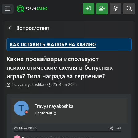
Вопрос/ответ
КАК ОСТАВИТЬ ЖАЛОБУ НА КАЗИНО
Какие провайдеры используют
психологические схемы в бонусных
играх? Типа награда за терпение?
А
Д
Travyanayakoshka
25 Июл 2025
в
а
т
т
о
а
Travyanayakoshka
T
р
н
т
а
Фартовый 🥉
е
ч
м
а
25 Июл 2025
#1
ы
л
а