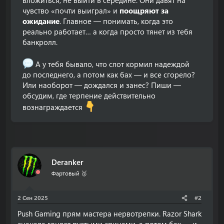
вложиться, не выйти в середине. Они давят на
чувство «почти выиграл» и
поощряют за
ожидание
. Главное — понимать, когда это
реально работает… а когда просто тянет из тебя
банкролл.
А у тебя бывало, что слот кормил надеждой
до последнего, а потом как бах — и все сгорело?
Или наоборот — дождался и занес? Пиши —
обсудим, где терпение действительно
вознаграждается
Deranker
Фартовый 🥇
2 Сен 2025
#2
Push Gaming прям мастера нервотрепки. Razor Shark