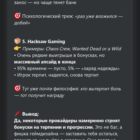
занос — но чаще тянет банк
Психологический трюк:
«раз уже вложился —
добей»
5. Hacksaw Gaming
Примеры: Chaos Crew, Wanted Dead or a Wild
• Очень редкие выигрыши в бонусках, но
массивный апсайд в конце
• 95% времени — пусто, 5% — «заряд надежды»
• Игрок терпит, надеется, снова терпит
Тут уже почти философия:
кто вытерпит боль
— тот получит награду
Вывод:
Да, некоторые провайдеры намеренно строят
бонуски на терпении и прогрессии.
Это не баг, а
фишка геймдизайна — заставить тебя остаться,