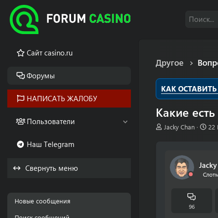
Cайт casino.ru
Другое
Вопр
Форумы
КАК ОСТАВИТЬ
НАПИСАТЬ ЖАЛОБУ
Какие есть
Пользователи
А
Д
Jacky Chan
22
в
а
Наш Telegram
т
т
о
а
р
н
Jacky
Свернуть меню
т
а
Слотм
е
ч
м
а
ы
л
Новые сообщения
а
96
Поиск сообщений