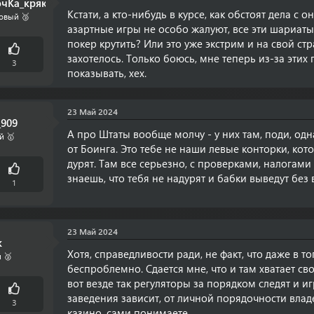
чКа_кряк
Кстати, а кто-нибудь в курсе, как обстоят дела 
овый 🥉
азартные игры не особо жалуют, все эти шариаты
покер крутить? Или это уже экстрим и на свой стр
захотелось. Только боюсь, мне теперь из-за эти
3
показывать, хех.
23 Май 2024
_909
А про Штаты вообще молчу - у них там, поди, од
й 🥇
от Боинга. Это тебе не наши левые конторки, ко
дурят. Там все серьезно, с проверками, налогами 
знаешь, что тебя не надурят и бабки выведут без 
1
23 Май 2024
k
Хотя, справедливости ради, не факт, что даже в 
 🥈
беспроблемно. Сдается мне, что и там хватает с
вот везде так регуляторы за порядком следят и и
заведения зависит, от личной порядочности влад
3
казино, сами понимаете.