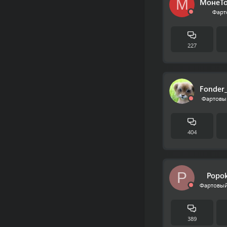
М
МонеТо
Фарт
227
Fonder
Фартовы
404
P
Popo
Фартовый
389