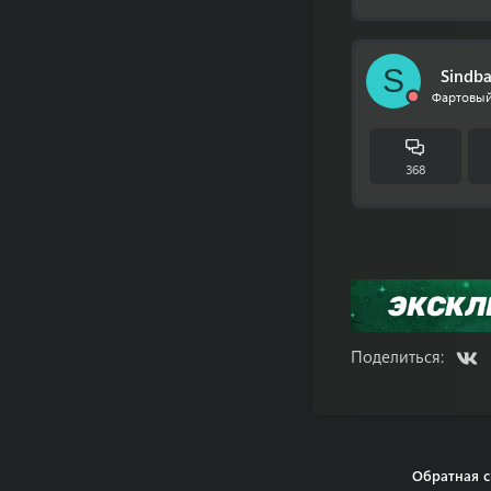
S
Sindb
Фартовый
368
V
Поделиться:
Обратная с