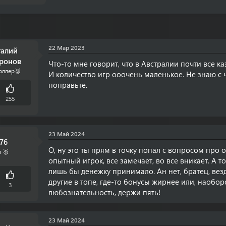
22 Мар 2023
талий
ронов
Что-то мне говорит, что в Австралии почти все к
оллер🥈
И количество игр ооочень маленькое. Не знаю с ч
поправьте.
255
23 Май 2024
76
О, ну это ты прям в точку попал с вопросом про 
 🥈
опытный игрок, все замечает, во все вникает. А т
лишь бы денежку принимало. Ан нет, братец, везд
другие в топе, где-то бонусы жирнее или, наобор
3
любознательность, держи пять!
23 Май 2024