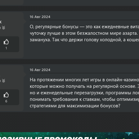
16 Авг 2024
k
О, регулярные бонусы — это как ежедневные вита
 🥈
чуточку лучше в этом безжалостном мире азарта.
замануха. Так что держи голову холодной, а коше
1
16 Авг 2024
E
На протяжении многих лет игры в онлайн-казино
 🥈
которые можно получать на регулярной основе. Э
но и еженедельные перезагрузки, программы лоял
понимать требования к ставкам, чтобы оптимизир
6
стратегиями для максимизации бонусов?