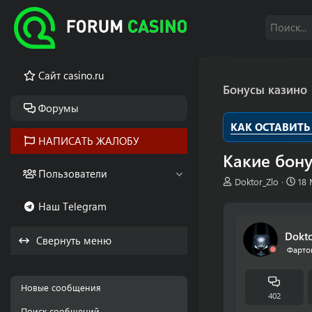
Cайт casino.ru
Бонусы казино
Форумы
КАК ОСТАВИТЬ
НАПИСАТЬ ЖАЛОБУ
Какие бон
Пользователи
А
Д
Doktor_Zlo
18
в
а
Наш Telegram
т
т
о
а
р
н
Dokto
Свернуть меню
т
а
Фарто
е
ч
м
а
ы
л
Новые сообщения
а
402
Поиск сообщений