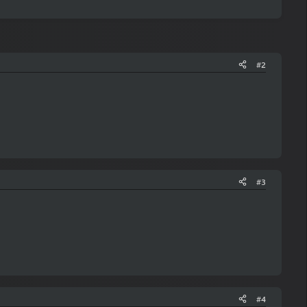
#2
#3
#4