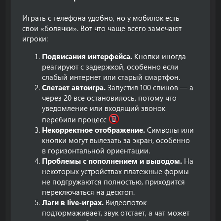
Играть с телефона удобно, но у мобилок есть
свои «болячки». Вот что чаще всего замечают
игроки:
Подвисания интерфейса.
Кнопки иногда
реагируют с задержкой, особенно если
слабый интернет или старый смартфон.
Слетает автоигра.
Запустил 100 спинов — а
через 20 все остановилось, потому что
уведомление или входящий звонок
перебили процесс
Некорректное отображение.
Символы или
кнопки могут вылезать за экран, особенно
в горизонтальной ориентации.
Проблемы с пополнением и выводом.
На
некоторых устройствах платежные формы
не подгружаются полностью, приходится
переключаться на десктоп.
Лаги в live-играх.
Видеопоток
подтормаживает, звук отстает, а чат может