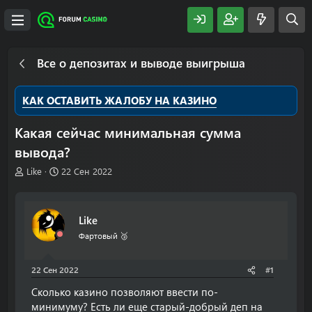
Все о депозитах и выводе выигрыша
КАК ОСТАВИТЬ ЖАЛОБУ НА КАЗИНО
Какая сейчас минимальная сумма
вывода?
А
Д
Like
22 Сен 2022
в
а
т
т
о
а
Like
р
н
т
а
Фартовый 🥉
е
ч
м
а
22 Сен 2022
#1
ы
л
а
Сколько казино позволяют ввести по-
минимуму? Есть ли еще старый-добрый деп на