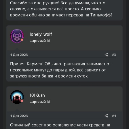
Спасибо за инструкцию! Всегда думала, что это
сложно, а оказывается всё просто. А сколько
времени обычно занимает перевод на Тинькофф?
lonely_wolf
Фартовый 🥇
4 Дек 2023
#3
Привет, Кармен! Обычно транзакция занимает от
нескольких минут до пары дней, всё зависит от
загруженности банка и времени суток.
101Kush
Фартовый 🥇
4 Дек 2023
#4
Отличный совет про оставление части средств на