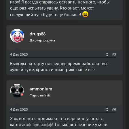
игру! Я всегда стараюсь оставить немного, чтобы
еще раз испытать удачу. Кто знает, может
следующий куш будет еще больше!
drugs88
Джокер форума
4 Дек 2023
#5
Выводы на карту последнее время работают всё
хуже и хуже, крипта и пиастрикс наше всё
ammonium
Фартовый 🥇
4 Дек 2023
#6
Хах, вот это я понимаю - на вершине успеха с
карточкой Тинькофф! Только вот везение у меня