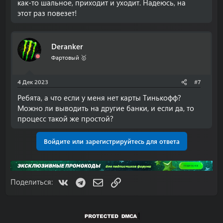
как-то шальное, приходит и уходит. Надеюсь, на
этот раз повезет!
Deranker
Фартовый 🥇
4 Дек 2023
#7
Ребята, а что если у меня нет карты Тинькофф?
Можно ли выводить на другие банки, и если да, то
процесс такой же простой?
Войдите или зарегистрируйтесь для ответа
VK
Telegram
Электронная почта
Ссылка
Поделиться: