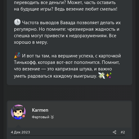
переводить все деньги? Может, часть оставить
на будущие игры? Ведь везение любит смелых!
Частота выводов Вавада позволяет делать их
регулярно. Но помните: чрезмерная жадность и
спешка могут привести к недоразумениям. Все
хорошо в меру.
И вот ты там, на вершине успеха, с карточкой
Тинькофф, которая вот-вот пополнится. Помнит,
что везение — это капризная штука, и важно
уметь радоваться каждому выигрышу.
Karmen
Фартовый 🥉
4 Дек 2023
#2