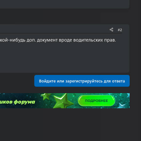
#2
кой-нибудь доп. документ вроде водительских прав.
Войдите или зарегистрируйтесь для ответа