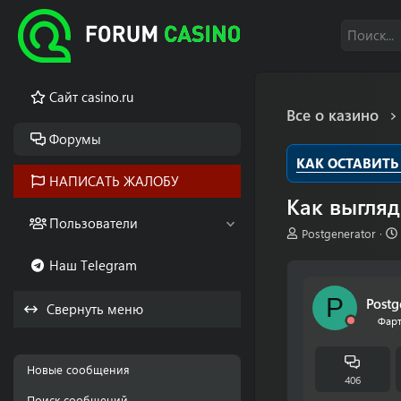
Cайт casino.ru
Все о казино
Форумы
КАК ОСТАВИТЬ
НАПИСАТЬ ЖАЛОБУ
Как выгляд
Пользователи
А
Postgenerator
в
Наш Telegram
т
о
р
P
Postg
Свернуть меню
т
Фарт
е
м
ы
Новые сообщения
406
Поиск сообщений