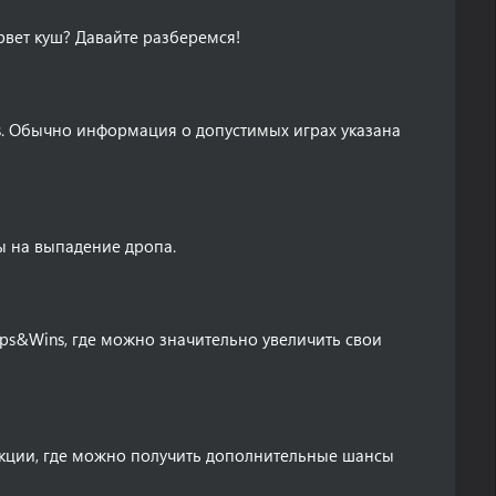
рвет куш? Давайте разберемся!
s. Обычно информация о допустимых играх указана
ы на выпадение дропа.
ps&Wins, где можно значительно увеличить свои
кции, где можно получить дополнительные шансы