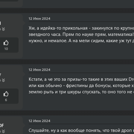
12 Июн 2024
l
Хм, а идейка-то прикольная - закинулся по крупн
 🥇
звездного часа. Прям по науке прям, математика! 
нужно, и немалое. А на мели сидим, какие уж тут
10
12 Июн 2024
r
Кстати, а че это за призы-то такие в этих ваших
 🥇
или как обычно - фриспины да бонусы, которые 
землю рыть и три шкуры спускать, то оно того не 
6
12 Июн 2024
OF
Слушайте, ну а как вообще понять, что твой дроп
 🥇