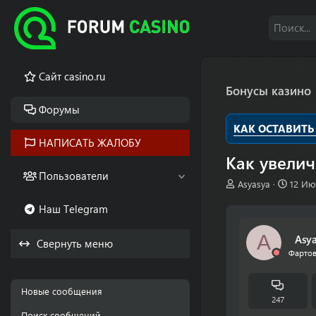
Cайт casino.ru
Бонусы казино
Форумы
КАК ОСТАВИТЬ
НАПИСАТЬ ЖАЛОБУ
Как увелич
Пользователи
А
Д
Asyasya
12 Ию
в
а
Наш Telegram
т
т
о
а
р
н
A
Asy
Свернуть меню
т
а
Фартов
е
ч
м
а
ы
л
Новые сообщения
а
247
Поиск сообщений