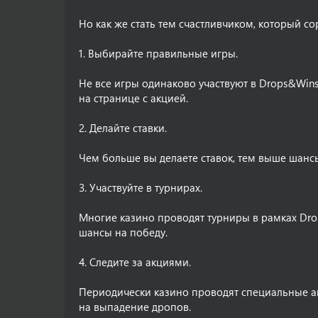
Но как же стать тем счастливчиком, который со
1. Выбирайте правильные игры.
Не все игры одинаково участвуют в Drops&Win
на странице с акцией.
2. Делайте ставки.
Чем больше вы делаете ставок, тем выше шанс
3. Участвуйте в турнирах.
Многие казино проводят турниры в рамках Dro
шансы на победу.
4. Следите за акциями.
Периодически казино проводят специальные а
на выпадение дропов.