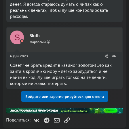
денег. Я всегда стараюсь думать о чипах как о
реальных деньгах, чтобы лучше контролировать
расходы.
Sloth
S
Фартовый 🥈
6 Дек 2023
#6
Совет "не брать кредит в казино" золотой! Это как
зайти в кроличью нору - легко заблудиться и не
найти выход. Лучше играть только на те деньги,
которые не жалко потерять.
Войдите или зарегистрируйтесь для ответа
VK
Telegram
Электронная почта
Ссылка
Поделиться: