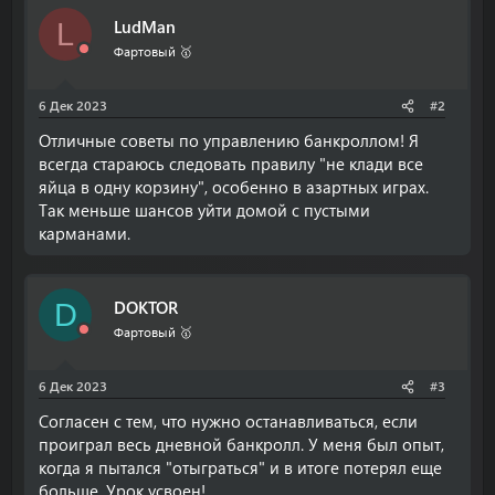
LudMan
L
Фартовый 🥇
6 Дек 2023
#2
Отличные советы по управлению банкроллом! Я
всегда стараюсь следовать правилу "не клади все
яйца в одну корзину", особенно в азартных играх.
Так меньше шансов уйти домой с пустыми
карманами.
DOKTOR
D
Фартовый 🥇
6 Дек 2023
#3
Согласен с тем, что нужно останавливаться, если
проиграл весь дневной банкролл. У меня был опыт,
когда я пытался "отыграться" и в итоге потерял еще
больше. Урок усвоен!