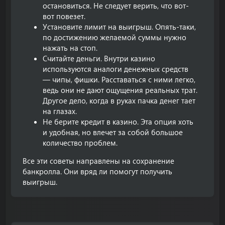
остановиться. Не следует верить, что вот-
вот повезет.
Установите лимит на выигрыш. Опять-таки,
по достижению желаемой суммы нужно
нажать на стоп.
Считайте деньги. Внутри казино
используются аналоги денежных средств
— чипы, фишки. Расставаться с ними легко,
ведь они не дают ощущения реальных трат.
Другое дело, когда в руках пачка денег тает
на глазах.
Не берите кредит в казино. Эта опция хоть
и удобная, но влечет за собой большое
количество проблем.
Все эти советы направлены на сохранение
банкролла. Они вряд ли помогут получить
выигрыш.