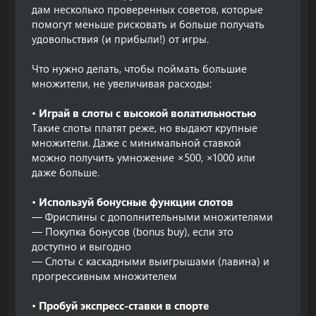
дам несколько проверенных советов, которые
помогут меньше рисковать и больше получать
удовольствия (и прибыли!) от игры.
Что нужно делать, чтобы поймать большие
множители, не увеличивая расходы:
•
Играй в слоты с высокой волатильностью
Такие слоты платят реже, но выдают крупные
множители. Даже с минимальной ставкой
можно получить умножение ×500, ×1000 или
даже больше.
•
Используй бонусные функции слотов
— Фриспины с дополнительными множителями
— Покупка бонусов (bonus buy), если это
доступно и выгодно
— Слоты с каскадными выигрышами (лавина) и
прогрессивным множителем
•
Пробуй экспресс-ставки в спорте