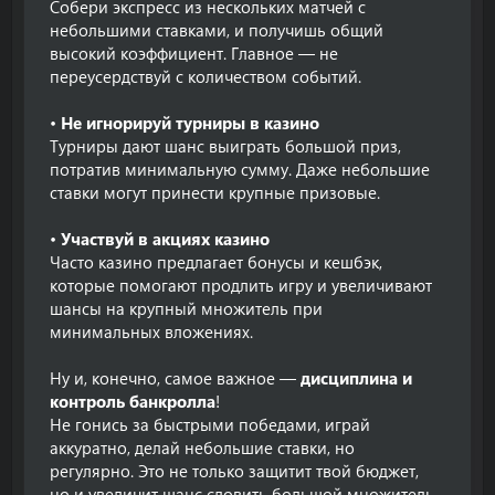
Собери экспресс из нескольких матчей с
небольшими ставками, и получишь общий
высокий коэффициент. Главное — не
переусердствуй с количеством событий.
•
Не игнорируй турниры в казино
Турниры дают шанс выиграть большой приз,
потратив минимальную сумму. Даже небольшие
ставки могут принести крупные призовые.
•
Участвуй в акциях казино
Часто казино предлагает бонусы и кешбэк,
которые помогают продлить игру и увеличивают
шансы на крупный множитель при
минимальных вложениях.
Ну и, конечно, самое важное —
дисциплина и
контроль банкролла
!
Не гонись за быстрыми победами, играй
аккуратно, делай небольшие ставки, но
регулярно. Это не только защитит твой бюджет,
но и увеличит шанс словить большой множитель