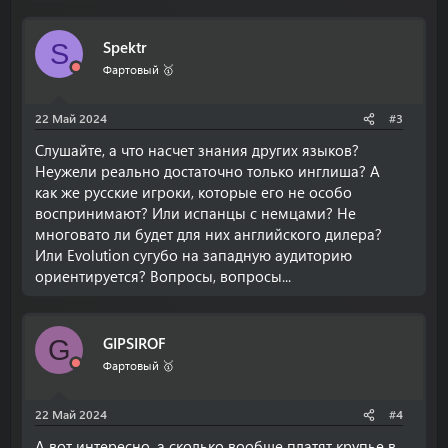
Spektr
S
Фартовый 🥇
22 Май 2024
#3
Слушайте, а что насчет знания других языков?
Неужели реально достаточно только инглиша? А
как же русские игроки, которые его не особо
воспринимают? Или испанцы с немцами? Не
многовато ли будет для них английского дилера?
Или Evolution сугубо на западную аудиторию
ориентируется? Вопросы, вопросы...
GIPSIROF
G
Фартовый 🥇
22 Май 2024
#4
А вот интересно, а сколько вообще платят крупье в