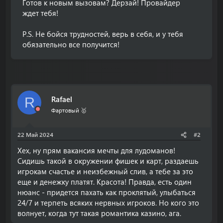
Готов к новым вызовам? Дерзай! Провайдер
ждет тебя!
P.S. Не бойся трудностей, верь в себя, и у тебя
обязательно все получится!
Rafael
R
Фартовый 🥇
22 Май 2024
#2
Хех, ну прям вакансия мечты для лудоманов!
Сидишь такой в окружении фишек и карт, раздаешь
игрокам счастье и неизбежный слив, а тебе за это
еще и денежку платят. Красота! Правда, есть один
нюанс - придется пахать как проклятый, улыбаться
24/7 и терпеть всяких нервных игроков. Но кого это
волнует, когда тут такая романтика казино, ага.