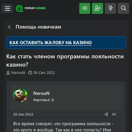
Помощь новичкам
КАК ОСТАВИТЬ ЖАЛОБУ НА КАЗИНО
Как стать членом программы лояльности
казино?
А
Д
NerouN
26 Сен 2022
в
а
т
т
о
а
NerouN
р
н
т
а
Фартовый 🥈
е
ч
м
а
26 Сен 2022
#1
ы
л
а
Все время говорят, что программа лояльности -
это круто и вообще. Так как в нее попасть? Или