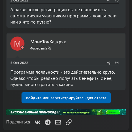
3 Окт 2022
#3
А разве после регистрации вы не становитесь
автоматически участником программы лояльности
или я что-то путаю?
МонеТочКа_кряк
М
Фартовый 🥉
5 Окт 2022
#4
Программа лояльности - это дейстивтельно круто.
Однако чтобы реально получать бенефиты с нее,
нужно много тратить в казино.
Войдите или зарегистрируйтесь для ответа
VK
Telegram
Электронная почта
Ссылка
Поделиться: