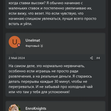
когда ставки высоки? Я обычно начинаю с
маленьких ставок и постепенно увеличиваю их,
если вижу, что везет. Но если чувствую, что
начинаю слишком увлекаться, лучше всего просто
встать и уйти.
Unelmat
U
Фартовый 🥈
2 Май 2024
#4
На самом деле, это нормально нервничать,
особенно если играешь не просто ради
развлечения, а на реальные деньги. Я стараюсь
делать перерывы каждые 30 минут, чтобы не
перегреваться. И не забывай про холодный чай
или что там у тебя для успокоения!
EnroKnights