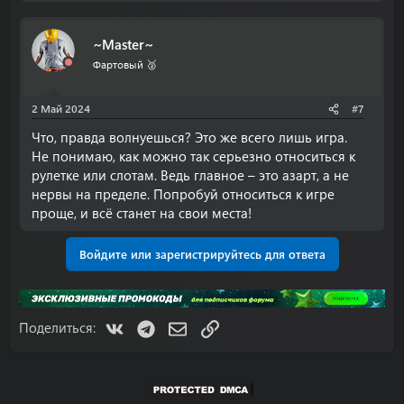
~Master~
Фартовый 🥈
2 Май 2024
#7
Что, правда волнуешься? Это же всего лишь игра.
Не понимаю, как можно так серьезно относиться к
рулетке или слотам. Ведь главное – это азарт, а не
нервы на пределе. Попробуй относиться к игре
проще, и всё станет на свои места!
Войдите или зарегистрируйтесь для ответа
VK
Telegram
Электронная почта
Ссылка
Поделиться: