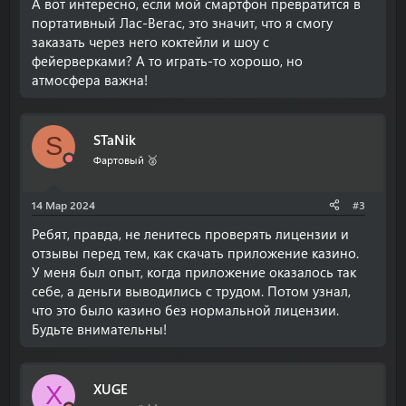
А вот интересно, если мой смартфон превратится в
портативный Лас-Вегас, это значит, что я смогу
заказать через него коктейли и шоу с
фейерверками? А то играть-то хорошо, но
атмосфера важна!
STaNik
S
Фартовый 🥈
14 Мар 2024
#3
Ребят, правда, не ленитесь проверять лицензии и
отзывы перед тем, как скачать приложение казино.
У меня был опыт, когда приложение оказалось так
себе, а деньги выводились с трудом. Потом узнал,
что это было казино без нормальной лицензии.
Будьте внимательны!
XUGE
X