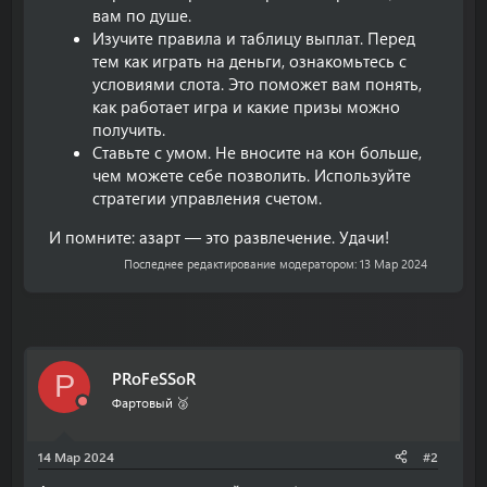
вам по душе.
Изучите правила и таблицу выплат. Перед
тем как играть на деньги, ознакомьтесь с
условиями слота. Это поможет вам понять,
как работает игра и какие призы можно
получить.
Ставьте с умом. Не вносите на кон больше,
чем можете себе позволить. Используйте
стратегии управления счетом.
И помните: азарт — это развлечение. Удачи!
Последнее редактирование модератором:
13 Мар 2024
PRоFeSSoR
P
Фартовый 🥈
14 Мар 2024
#2