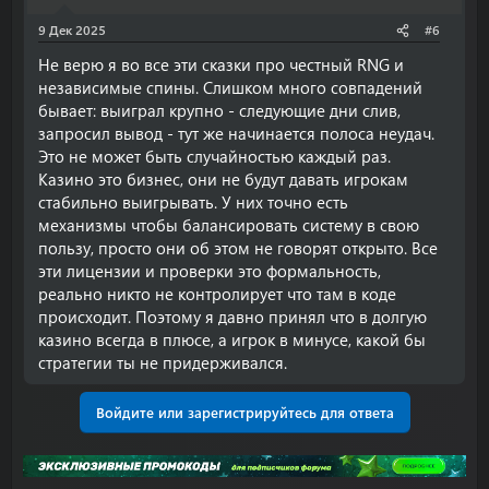
9 Дек 2025
#6
Не верю я во все эти сказки про честный RNG и
независимые спины. Слишком много совпадений
бывает: выиграл крупно - следующие дни слив,
запросил вывод - тут же начинается полоса неудач.
Это не может быть случайностью каждый раз.
Казино это бизнес, они не будут давать игрокам
стабильно выигрывать. У них точно есть
механизмы чтобы балансировать систему в свою
пользу, просто они об этом не говорят открыто. Все
эти лицензии и проверки это формальность,
реально никто не контролирует что там в коде
происходит. Поэтому я давно принял что в долгую
казино всегда в плюсе, а игрок в минусе, какой бы
стратегии ты не придерживался.
Войдите или зарегистрируйтесь для ответа