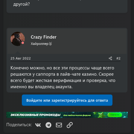
другой?
Crazy Finder
Хайроллер🥈
25 Авг 2022
#2
Конечно можно, но все эти процессы чаще всего
решаются у саппорта в лайв-чате казино. Скорее
всего будет жесткая верификация и проверка, что
именно вы владелец акаунта.
Войдите или зарегистрируйтесь для ответа
VK
Telegram
Электронная почта
Ссылка
Поделиться: