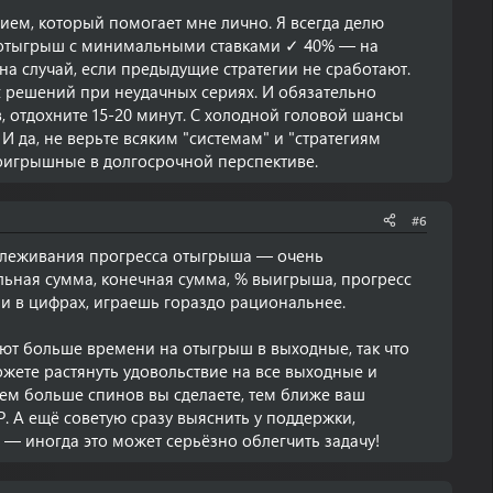
ием, который помогает мне лично. Я всегда делю
 отыгрыш с минимальными ставками ✓ 40% — на
а случай, если предыдущие стратегии не сработают.
 решений при неудачных сериях. И обязательно
, отдохните 15-20 минут. С холодной головой шансы
 да, не верьте всяким "системам" и "стратегиям
оигрышные в долгосрочной перспективе.
#6
 отслеживания прогресса отыгрыша — очень
альная сумма, конечная сумма, % выигрыша, прогресс
ми в цифрах, играешь гораздо рациональнее.
ают больше времени на отыгрыш в выходные, так что
жете растянуть удовольствие на все выходные и
ем больше спинов вы сделаете, тем ближе ваш
P. А ещё советую сразу выяснить у поддержки,
— иногда это может серьёзно облегчить задачу!