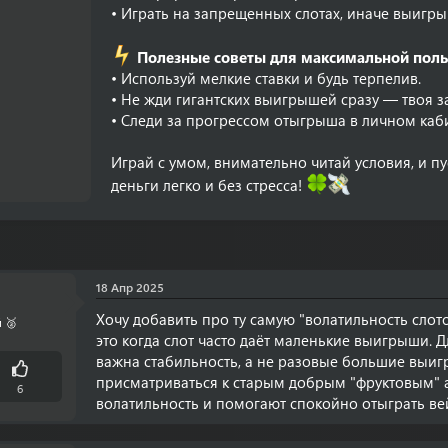
• Играть на запрещенных слотах, иначе выигр
️
Полезные советы для максимальной поль
• Используй мелкие ставки и будь терпелив.
• Не жди гигантских выигрышей сразу — твоя 
• Следи за прогрессом отыгрыша в личном каб
Играй с умом, внимательно читай условия, и 
деньги легко и без стресса!
18 Апр 2025
Хочу добавить про ту самую "волатильность слот
 🥈
это когда слот часто даёт маленькие выигрыши. 
важна стабильность, а не разовые большие выиг
присматриваться к старым добрым "фруктовым"
6
волатильность и помогают спокойно отыграть ве