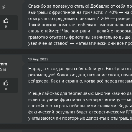
a
Спасибо за полезную статью! Добавлю от себя пр
 🥇
выигрыш с фриспинов на три части: ✓ 40% — на
отыгрыш со средними ставками ✓ 20% — резерв н
Такой подход помогает избежать эмоциональных
9
ставьте таймер! Час поиграли — делайте перерыв
грамотно отыграть фриспины значительно выше. И
увеличения ставок" — математически они все пр
18 Апр 2025
_mm
Народ, а я создал для себя таблицу в Excel для
й 🥈
рекомендую! Колонки: дата, название слота, нач
вейджера. Как ни странно, когда всё перед глаза
0
И ещё лайфхак для терпеливых: многие казино д
если получили фриспины в четверг-пятницу — мо
спокойно отыграть небольшими ставками. Ведь ч
фактический результат будет к теоретическому RT
учитываются ли повторные депозиты в отыгрыше 