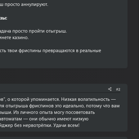
ыш просто аннулируют.
зы:
задача просто пройти отыгрыш.
инете казино.
пусть твои фриспины превращаются в реальные
#2
ов", о которой упоминается. Низкая волатильность —
Для отыгрыша фриспинов это идеально, потому что вам
рыши. Из личного опыта могу посоветовать
 автоматам — они обычно имеют низкую
йджер без нервотрёпки. Удачи всем!