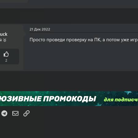
21 Дек 2022
duck
Просто проведи проверку на ПК, а потом уже иг
й 🥈
2
K
Telegram
Электронная почта
Ссылка