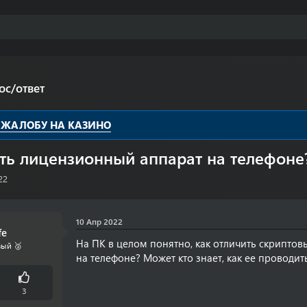
ос/ответ
 ЖАЛОБУ НА КАЗИНО
ть лицензионный аппарат на телефоне
22
10 Апр 2022
fe
На ПК в целом понятно, как отличить скриптовы
ый 🥈
на телефоне? Может кто знает, как ее проводит
3