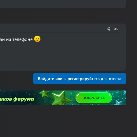
#2
рай на телефоне
Войдите или зарегистрируйтесь для ответа