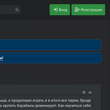
Вход
Регистрация
м!
#1
ыша, я продолжаю играть и в итоге все теряю. Вроде
ь крутить барабаны доминирует. Как научиться себя