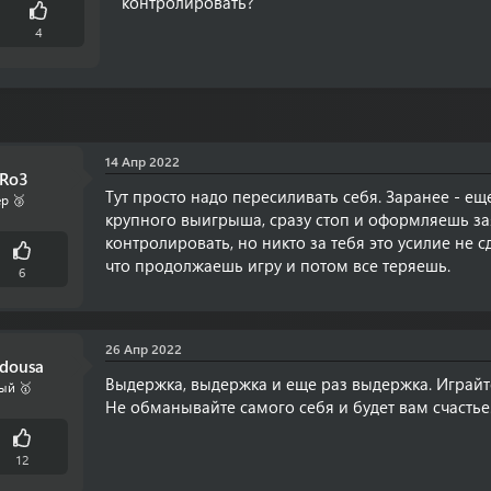
контролировать?
4
14 Апр 2022
Ro3
Тут просто надо пересиливать себя. Заранее - ещ
р 🥉
крупного выигрыша, сразу стоп и оформляешь за
контролировать, но никто за тебя это усилие не с
что продолжаешь игру и потом все теряешь.
6
26 Апр 2022
dousa
Выдержка, выдержка и еще раз выдержка. Играйте
ый 🥇
Не обманывайте самого себя и будет вам счастье
12