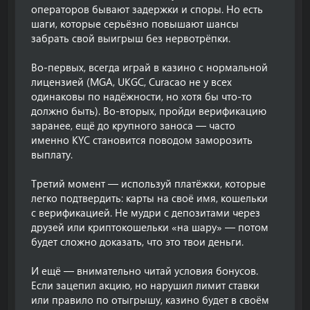
операторов бывают задержки и споры. Но есть
шаги, которые серьёзно повышают шансы
забрать свой выигрыш без нервотрёпки.
Во-первых, всегда играй в казино с нормальной
лицензией (MGA, UKGC, Curacao не у всех
одинаковы по надёжности, но хотя бы что-то
должно быть). Во-вторых, пройди верификацию
заранее, ещё до крупного заноса — часто
именно KYC становится поводом заморозить
выплату.
Третий момент — используй платёжки, которые
легко подтвердить: карты на своё имя, кошельки
с верификацией. Не мудри с депозитами через
друзей или криптокошельки «на шару» — потом
будет сложно доказать, что это твои деньги.
И ещё — внимательно читай условия бонусов.
Если зацепил акцию, но нарушил лимит ставки
или правило по отыгрышу, казино будет в своём