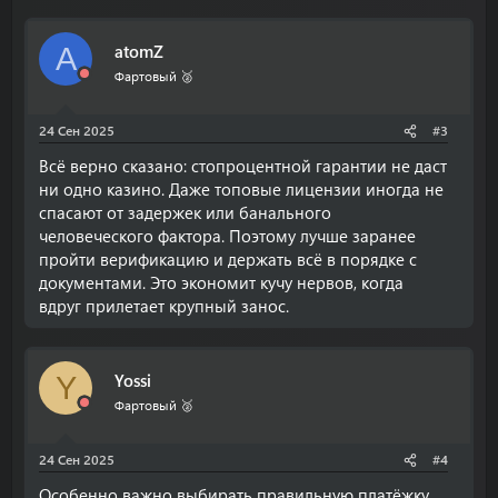
а
к
atomZ
A
ц
и
Фартовый 🥈
и
:
24 Сен 2025
#3
Всё верно сказано: стопроцентной гарантии не даст
ни одно казино. Даже топовые лицензии иногда не
спасают от задержек или банального
человеческого фактора. Поэтому лучше заранее
пройти верификацию и держать всё в порядке с
документами. Это экономит кучу нервов, когда
вдруг прилетает крупный занос.
Yossi
Y
Фартовый 🥈
24 Сен 2025
#4
Особенно важно выбирать правильную платёжку.