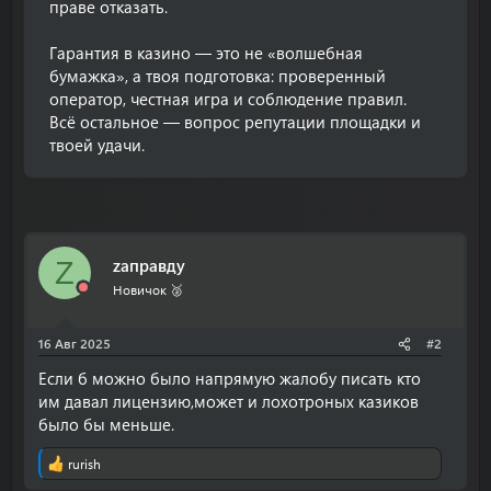
праве отказать.
Гарантия в казино — это не «волшебная
бумажка», а твоя подготовка: проверенный
оператор, честная игра и соблюдение правил.
Всё остальное — вопрос репутации площадки и
твоей удачи.
zaправду
Z
Новичок 🥈
16 Авг 2025
#2
Если б можно было напрямую жалобу писать кто
им давал лицензию,может и лохотроных казиков
было бы меньше.
rurish
Р
е