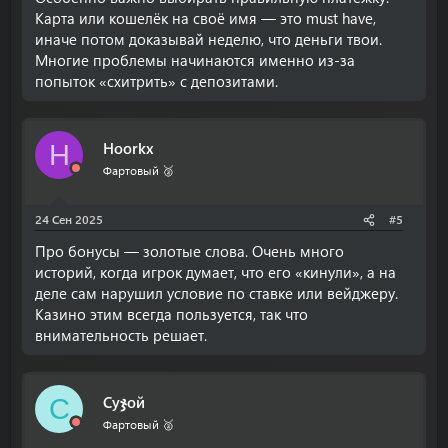
Карта или кошелёк на своё имя — это must have,
иначе потом доказывай неделю, что деньги твои.
Многие проблемы начинаются именно из-за
попыток «схитрить» с депозитами.
Hoorkx
H
Фартовый 🥈
24 Сен 2025
#5
Про бонусы — золотые слова. Очень много
историй, когда игрок думает, что его «кинули», а на
деле сам нарушил условие по ставке или вейджеру.
Казино этим всегда пользуется, так что
внимательность решает.
Суჯой
С
Фартовый 🥈