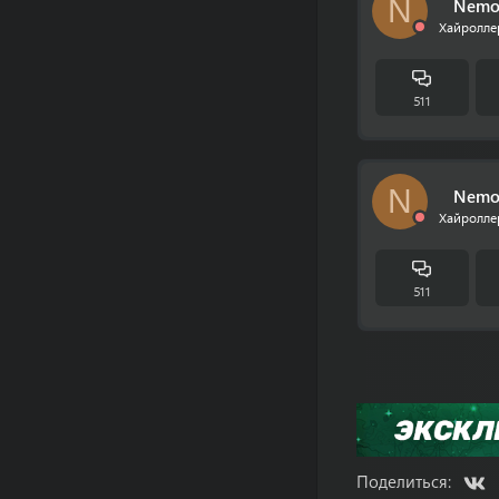
N
Nemo
Хайролле
511
N
Nemo
Хайролле
511
V
Поделиться: