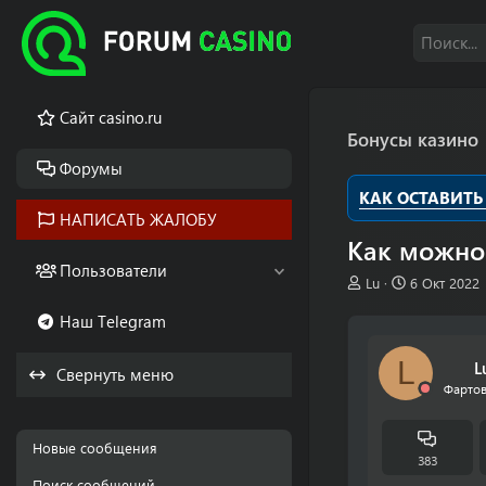
Cайт casino.ru
Бонусы казино
Форумы
КАК ОСТАВИТЬ
НАПИСАТЬ ЖАЛОБУ
Как можно 
Пользователи
А
Д
Lu
6 Окт 2022
в
а
Наш Telegram
т
т
о
а
р
н
L
L
Свернуть меню
т
а
Фартов
е
ч
м
а
ы
л
Новые сообщения
а
383
Поиск сообщений