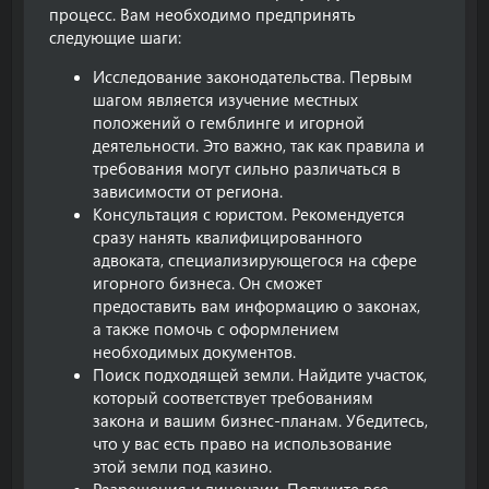
процесс. Вам необходимо предпринять
следующие шаги:
Исследование законодательства. Первым
шагом является изучение местных
положений о гемблинге и игорной
деятельности. Это важно, так как правила и
требования могут сильно различаться в
зависимости от региона.
Консультация с юристом. Рекомендуется
сразу нанять квалифицированного
адвоката, специализирующегося на сфере
игорного бизнеса. Он сможет
предоставить вам информацию о законах,
а также помочь с оформлением
необходимых документов.
Поиск подходящей земли. Найдите участок,
который соответствует требованиям
закона и вашим бизнес-планам. Убедитесь,
что у вас есть право на использование
этой земли под казино.