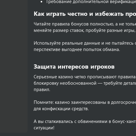
Требование дополнительной верификац
Как играть честно и избежать про
Читайте правила бонусов полностью, а не толь
меняйте размер ставок, пробуйте разные игры,
Используйте реальные данные и не пытайтесь о
перспективе выгоднее попыток обмана.
Защита интересов игроков​
Серьезные казино четко прописывают правила 
блокировку необоснованной — требуйте детал
правил.
Помните: казино заинтересованы в долгосрочн
для конфискации средств.
А вы сталкивались с обвинениями в бонус-ха
ситуации!