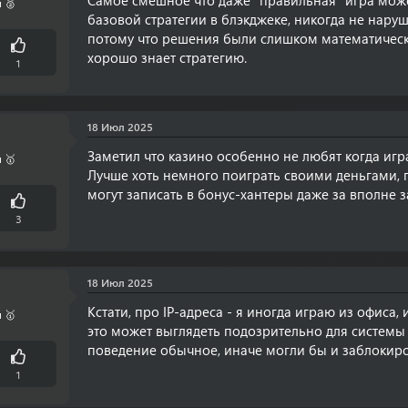
 🥈
базовой стратегии в блэкджеке, никогда не нару
потому что решения были слишком математическ
хорошо знает стратегию.
1
18 Июл 2025
Заметил что казино особенно не любят когда иг
 🥇
Лучше хоть немного поиграть своими деньгами, п
могут записать в бонус-хантеры даже за вполне 
3
18 Июл 2025
Кстати, про IP-адреса - я иногда играю из офиса,
 🥇
это может выглядеть подозрительно для системы
поведение обычное, иначе могли бы и заблокиро
1