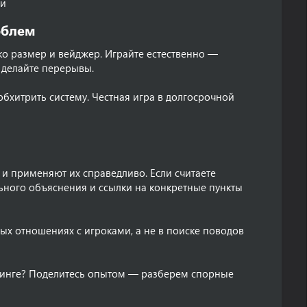
ии
блем​
ко размер и вейджер. Играйте естественно —
 делайте перерывы.
бхитрить систему. Честная игра в долгосрочной
и применяют их справедливо. Если считаете
ьного объяснения и ссылки на конкретные пункты
ых отношениях с игроками, а не в поиске поводов
нтинге? Поделитесь опытом — разберем спорные