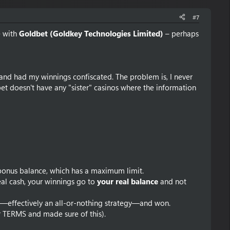
#7
e with
Goldbet (Goldkey Technologies Limited)
– perhaps
and had my winnings confiscated. The problem is, I never
et doesn't have any "sister" casinos where the information
 bonus balance, which has a maximum limit.
real cash, your winnings go to
your real balance
and not
e—effectively an all-or-nothing strategy—and won.
eir TERMS and made sure of this).