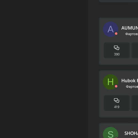
A
AUMUN
Фартов
390
H
Hubok F
Фартов
419
S
SHOH