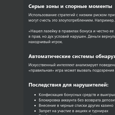
Серые зоны и спорные моменты​
Использование стратегий с низким риском пр
могут счесть это злоупотреблением. Например,
«Нашел лазейку в правилах бонуса и честно ее
я прав, но дух условий нарушен. Деньги верну
находчивый игрок.
Автоматические системы обнару
Искусственный интеллект анализирует поведен
«правильная» игра может вызвать подозрения
Последствия для нарушителей:​
Конфискация бонусных средств и выигры
Блокировка аккаунта без возврата депози
Внесение в черные списки других казино
Запрет на участие в акциях и турнирах