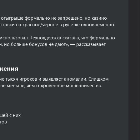
и отыгрыше формально не запрещено, но казино
 ставки на красное/черное в рулетке одновременно.
 использовал. Техподдержка сказала, что формально
ли, но больше бонусов не дают», — рассказывает
жения​
ие тысяч игроков и выявляет аномалии. Слишком
 не меньше, чем откровенное мошенничество.
шей с них
тов