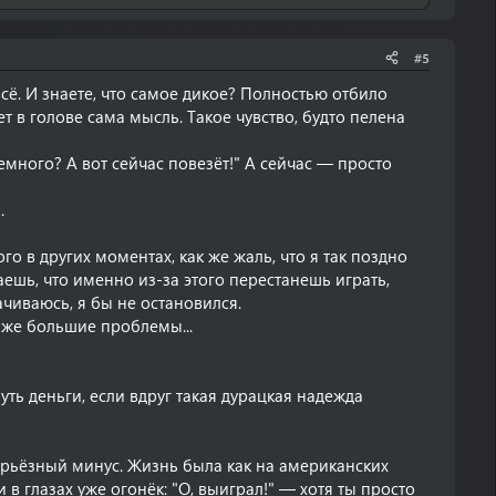
мя, а бросаю резко когда на горизонте будет мелькать
.
#5
всё. И знаете, что самое дикое? Полностью отбило
 в голове сама мысль. Такое чувство, будто пелена
емного? А вот сейчас повезёт!" А сейчас — просто
.
го в других моментах, как же жаль, что я так поздно
ешь, что именно из-за этого перестанешь играть,
ачиваюсь, я бы не остановился.
ие же большие проблемы...
ь деньги, если вдруг такая дурацкая надежда
 серьёзный минус. Жизнь была как на американских
и в глазах уже огонёк: "О, выиграл!" — хотя ты просто