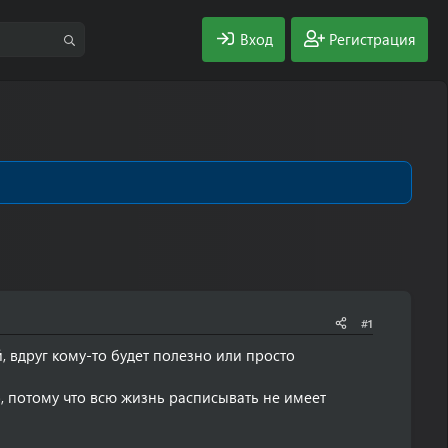
Вход
Регистрация
#1
, вдруг кому-то будет полезно или просто
 потому что всю жизнь расписывать не имеет