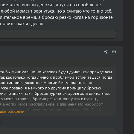
е такое внести депозит, а тут я его вообще не
 любой момент вернуться, но я считаю что точно всё,
длительное время, а бросаю резко когда на горизонте
новится как я сделал.
#4
хотя-бы минимально но человек будет думать как прежде чем
так как только когда лично с проблемой встречаешься, тогда
так, сигареты /алкоголь многие без меры , пока по
а уже поздно, я немного по другому принципу бросаю
ие-то знаки, так я бросил курить сигареты хотя длительное
у меня в голове, бросил резко и тяга ушла к нулю ) ,
я многих какое расслабление, а для меня это наоборот
ье сказало стоп, пришли одноразки я их курил 24на7, когда
ля раскрытия...
, перестал курить, вот и осталась одна в кармане вредная
 не стоило начинать, ну что поделать опыт, хоть такой но
.
елание такое внести депозит, а тут я его вообще не
й момент вернуться, но я считаю что точно всё, так как я