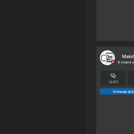
Maks
В ответе з
10,872
Команда фо