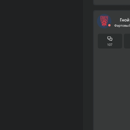
Гной
Фартовый
107