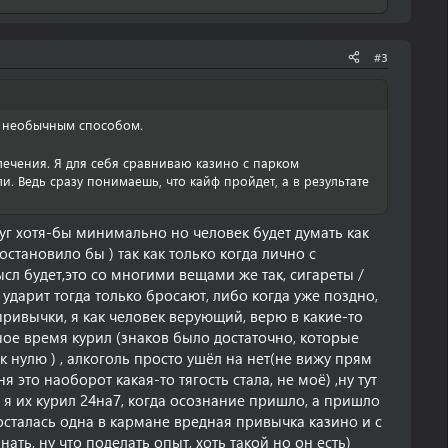
#3
им необычным способом.
влечения. Я для себя сравниваю казино с парком
ли. Ведь сразу понимаешь, что кайф пройдет, а в результате
руг хотя-бы минимально но человек будет думать как
становило бы ) так как только когда лично с
сл будет,это со многими вещами же так, сигареты /
ударит тогда только бросают, либо когда уже поздно,
ривычки, я как человек верующий, верю в какие-то
ьное время курил (знаков было достаточно, которые
 к нулю ) , алкоголь просто ушёл на нет(не вижу прям
 это наоборот какая-то тягость стала, не моё) ,ну тут
 я их курил 24на7, когда осознание пришло, а пришло
и осталась одна в кармане вредная привычка казино и с
ть, ну что поделать опыт, хоть такой но он есть)