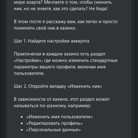
мире азарта? Мечтаете о том, чтобы сменить
ник, но не знаете, как это сделать? Не беда!
В этом посте я расскажу вам, как легко и просто
поменять свой ник в казино.
Шаг 1. Найдите настройки аккаунта
Практически в каждом казино есть раздел
«Настройки», где можно изменить стандартные
параметры вашего профиля, включая имя
пользователя.
Шаг 2. Откройте вкладку «Изменить ник»
В зависимости от казино, этот раздел может
называться по-разному, например:
«Изменить имя пользователя»
«Редактировать профиль»
«Персональные данные»