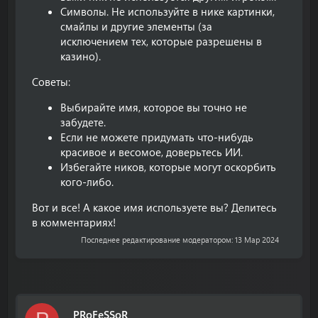
Символы. Не используйте в нике картинки,
смайлы и другие элементы (за
исключением тех, которые разрешены в
казино).
Советы:
Выбирайте имя, которое вы точно не
забудете.
Если не можете придумать что-нибудь
красивое и весомое, доверьтесь ИИ.
Избегайте ников, которые могут оскорбить
кого-либо.
Вот и все! А какое имя используете вы? Делитесь
в комментариях!
Последнее редактирование модератором:
13 Мар 2024
PRоFeSSoR