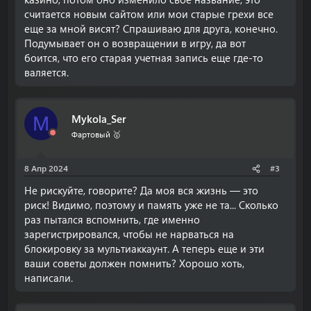
считается новым сайтом или мои старые грехи все
еще за мной висят? Спрашиваю для друга, конечно.
Подумывает он о возвращении в игру, да вот
боится, что его старая учетная запись еще где-то
валяется.
Mykola_Ser
M
Фартовый 🥇
8 Апр 2024
#3
Не рискуйте, говорите? Да моя вся жизнь — это
риск! Видимо, поэтому и память уже не та... Сколько
раз пытался вспомнить, где именно
зарегистрировался, чтобы не нарваться на
блокировку за мультиаккаунт. А теперь еще и эти
ваши советы должен помнить? Хорошо хоть,
написали.