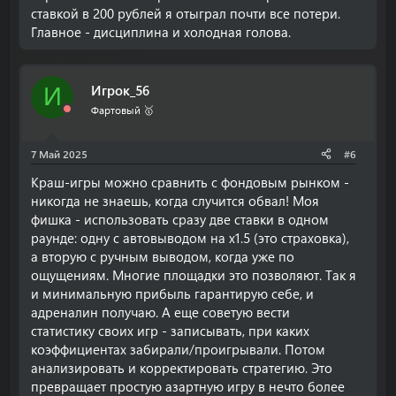
ставкой в 200 рублей я отыграл почти все потери.
Главное - дисциплина и холодная голова.
Игрок_56
И
Фартовый 🥇
7 Май 2025
#6
Краш-игры можно сравнить с фондовым рынком -
никогда не знаешь, когда случится обвал! Моя
фишка - использовать сразу две ставки в одном
раунде: одну с автовыводом на х1.5 (это страховка),
а вторую с ручным выводом, когда уже по
ощущениям. Многие площадки это позволяют. Так я
и минимальную прибыль гарантирую себе, и
адреналин получаю. А еще советую вести
статистику своих игр - записывать, при каких
коэффициентах забирали/проигрывали. Потом
анализировать и корректировать стратегию. Это
превращает простую азартную игру в нечто более