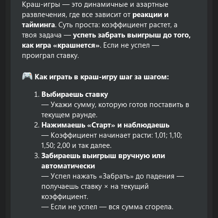
Краш-игры — это динамичные и азартные
развлечения, где все зависит от
реакции и
тайминга
. Суть проста: коэффициент растет, а
твоя задача —
успеть забрать выигрыш до того,
как игра «крашнется»
. Если не успел —
проиграл ставку.
Как играть в краш-игру шаг за шагом:
Выбираешь ставку
— Укажи сумму, которую готов поставить в
текущем раунде.
Нажимаешь «Старт» и наблюдаешь
— Коэффициент начинает расти: 1,01; 1,10;
1,50; 2,00 и так далее.
Забираешь выигрыш вручную или
автоматически
— Успел нажать «Забрать» до падения —
получаешь ставку × на текущий
коэффициент.
— Если не успел — вся сумма сгорела.