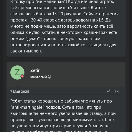
В точку про "не жадничай"! Когда начинал играть,
всё время пытался словить х5 и выше. В итоге
сливал весь банк за 15-20 раундов. Сейчас стратегия
простая - 30-40 ставок с автовыводом на х1.5. Да,
много не поднимешь, зато вероятность слить всё
близка к нулю. Кстати, в некоторых краш-играх есть
режим "демо" - очень советую сначала там
потренироваться и понять, какой коэффициент для
вас оптимален.
Zefir
Z
Фартовый 🥇
7 Май 2025
#4
Ребят, статья хорошая, но забыли упомянуть про
"anti-martingale" подход. Суть в том, что при
выигрыше ты немного увеличиваешь ставку, а при
проигрыше - уменьшаешь до минимума. Так банк
не улетает в минус при серии неудач. У меня на
практике работает лучше, чем фиксированные