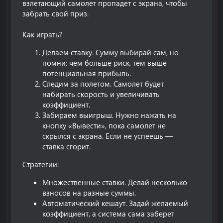
взлетающий самолет пропадет с экрана, чтобы
забрать свой приз.
Как играть?
Делаем ставку. Сумму выбирай сам, но
помни: чем больше риск, тем выше
потенциальная прибыль.
Следим за полетом. Самолет будет
набирать скорость и увеличивать
коэффициент.
Забираем выигрыш. Нужно нажать на
кнопку «Вывести», пока самолет не
скрылся с экрана. Если не успеешь —
ставка сгорит.
Стратегии:
Множественные ставки. Делай несколько
взносов на разные суммы.
Автоматический кешаут. Задай желаемый
коэффициент, а система сама заберет