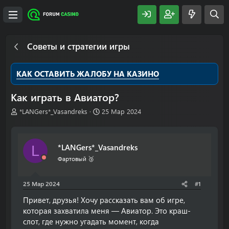
Советы и стратегии игры
КАК ОСТАВИТЬ ЖАЛОБУ НА КАЗИНО
Как играть в Авиатор?
А
Д
*LANGers*_Vasandreks
25 Мар 2024
в
а
т
т
о
а
*LANGers*_Vasandreks
L
р
н
т
а
Фартовый 🥉
е
ч
м
а
25 Мар 2024
#1
ы
л
а
Привет, друзья! Хочу рассказать вам об игре,
которая захватила меня — Авиатор. Это краш-
слот, где нужно угадать момент, когда