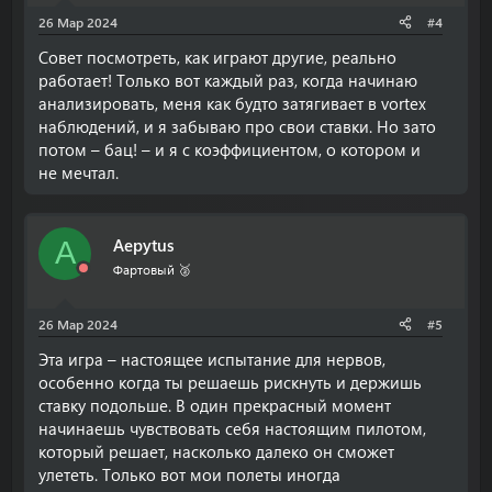
26 Мар 2024
#4
Совет посмотреть, как играют другие, реально
работает! Только вот каждый раз, когда начинаю
анализировать, меня как будто затягивает в vortex
наблюдений, и я забываю про свои ставки. Но зато
потом – бац! – и я с коэффициентом, о котором и
не мечтал.
Aepytus
A
Фартовый 🥈
26 Мар 2024
#5
Эта игра – настоящее испытание для нервов,
особенно когда ты решаешь рискнуть и держишь
ставку подольше. В один прекрасный момент
начинаешь чувствовать себя настоящим пилотом,
который решает, насколько далеко он сможет
улететь. Только вот мои полеты иногда