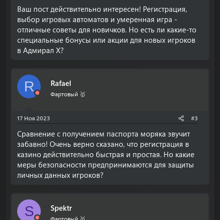
Ваш пост действительно интересен! Регистрация,
выбор игровых автоматов и умеренная игра -
отличные советы для новичков. Но есть ли какие-то
специальные бонусы или акции для новых игроков
в Адмирал Х?
Rafael
R
Фартовый 🥇
17 Ноя 2023
#3
Сравнение с получением паспорта моряка звучит
забавно! Очень верно сказано, что регистрация в
казино действительно быстрая и простая. Но какие
меры безопасности предпринимаются для защиты
личных данных игроков?
Spektr
S
Фартовый 🥇