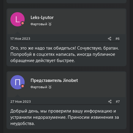
Leks-Lyutor
L
Фартовый 🥈
17 Ноя 2023
#6
Ого, это же надо так обидеться! Сочувствую, братан.
Попробуй в соцсетях написать, иногда публичное
обращение действует быстрее.
Представитель Jinobet
П
Фартовый 🥉
27 Ноя 2023
#7
Добрый день, мы проверили вашу информацию и
устранили недоразумение. Приносим извинения за
неудобства.