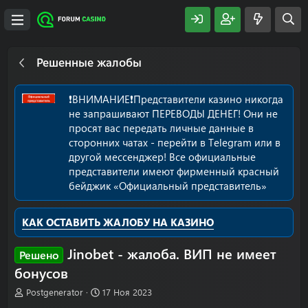
Решенные жалобы
❗️ВНИМАНИЕ❗️Представители казино никогда
не запрашивают ПЕРЕВОДЫ ДЕНЕГ! Они не
просят вас передать личные данные в
сторонних чатах - перейти в Telegram или в
другой мессенджер! Все официальные
представители имеют фирменный красный
бейджик «Официальный представитель»
КАК ОСТАВИТЬ ЖАЛОБУ НА КАЗИНО
Jinobet - жалоба. ВИП не имеет
Решено
бонусов
А
Д
Postgenerator
17 Ноя 2023
в
а