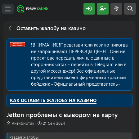
Оставить жалобу на казино
❗️ВНИМАНИЕ❗️Представители казино никогда
не запрашивают ПЕРЕВОДЫ ДЕНЕГ! Они не
просят вас передать личные данные в
сторонних чатах - перейти в Telegram или в
другой мессенджер! Все официальные
представители имеют фирменный красный
бейджик «Официальный представитель»
КАК ОСТАВИТЬ ЖАЛОБУ НА КАЗИНО
Jetton проблемы с выводом на карту
А
Д
Антибиотик
21 Сен 2024
в
а
т
т
Раздел жалобы