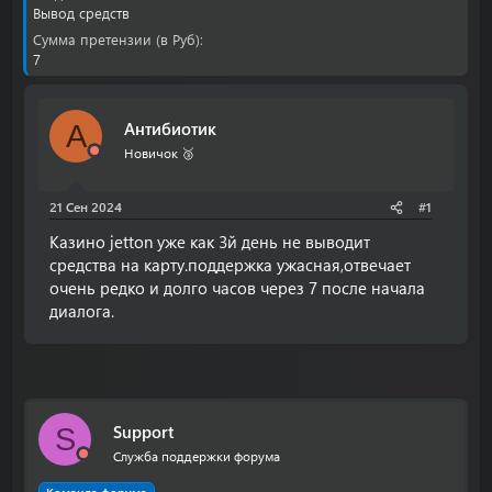
о
а
Вывод средств
р
н
Сумма претензии (в Руб)
т
а
7
е
ч
м
а
ы
л
а
Антибиотик
А
Новичок 🥉
21 Сен 2024
#1
Казино jetton уже как 3й день не выводит
средства на карту.поддержка ужасная,отвечает
очень редко и долго часов через 7 после начала
диалога.
Support
S
Служба поддержки форума