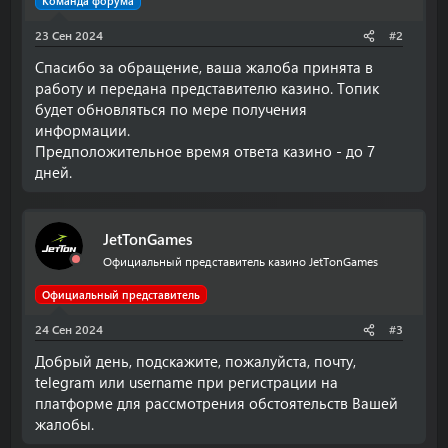
Команда форума
23 Сен 2024
#2
Спасибо за обращение, ваша жалоба принята в
работу и передана представителю казино. Топик
будет обновляться по мере получения
информации.
Предположительное время ответа казино - до 7
дней.
JetTonGames
Официальный представитель казино JetTonGames
Официальный представитель
24 Сен 2024
#3
Добрый день, подскажите, пожалуйста, почту,
telegram или username при регистрации на
платформе для рассмотрения обстоятельств Вашей
жалобы.