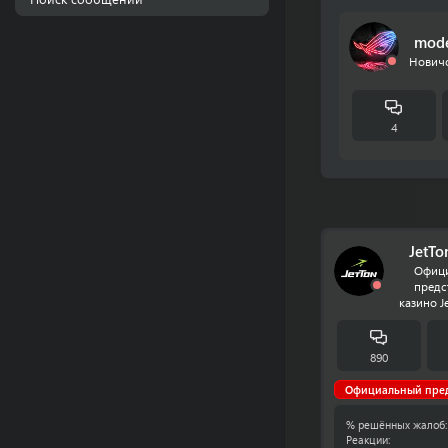
е
ч
м
а
mod
ы
л
Новичо
а
4
JetT
Офиц
предс
казино J
890
Официальный пред
% решённых жалоб
Реакции