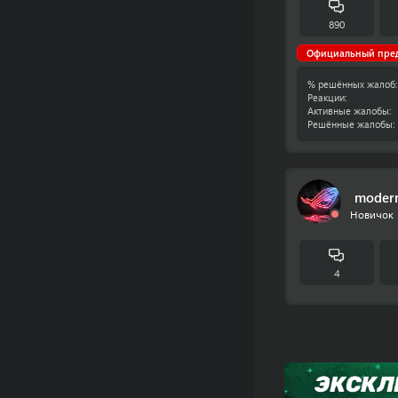
890
Официальный пред
% решённых жалоб
Реакции
Активные жалобы
Решённые жалобы
moder
Новичок 
4