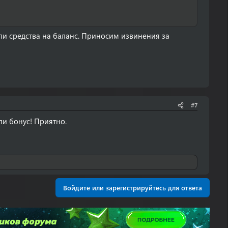
и средства на баланс. Приносим извинения за
#7
и бонус! Приятно.
Войдите или зарегистрируйтесь для ответа