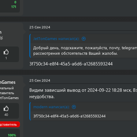
0
171
25 Сен 2024
n
🥉
JetTonGames написал(а):
Добрый день, подскажите, пожалуйста, почту, telegr
рассмотрения обстоятельств Вашей жалобы.
1
3f750c34-e8f4-45a5-a6d6-a12685593244
25 Сен 2024
onGames
иальный
Видим зависший вывод от 2024-09-22 18:28 мск, 
тавитель
неудобства.
etTonGames
modern написал(а):
40
3f750c34-e8f4-45a5-a6d6-a12685593244
ставитель
100%