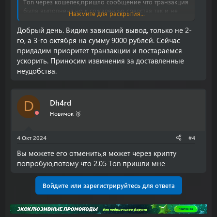
Ton через кошелек,пришло сообщение что транзакция
была выполнена,но к сожалению средства так и не
Нажмите для раскрытия...
поступили мне на кошелек,об основной сумме до сих
пор висит в ожидании и не какой реакции в
Добрый день. Видим зависший вывод, только не 2-
подержке.как мне вернуть свои деньги подскажите
го, а 3-го октября на сумму 9000 рублей. Сейчас
пожалуйста?
придадим приоритет транзакции и постараемся
ускорить. Приносим извинения за доставленные
неудобства.
Dh4rd
D
Новичок 🥈
4 Окт 2024
#4
Вы можете его отменить,я может через крипту
попробую,потому что 2.05 Ton пришли мне
Войдите или зарегистрируйтесь для ответа