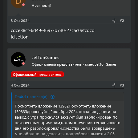
D
Новичок 🥈
3 Окт 2024
#2
cdce38cf-6d49-4697-b730-27cac0efcdcd
Id Jetton
JetTonGames
Официальный представитель казино JetTonGames
Официальный представитель
4 Окт 2024
#3
Dh4rd написал(а):
Посмотреть вложение 13982
Посмотреть вложение
13983
Здравствуйте,2октября 2024 поставил деньги на
вывод,с утра проснулся аккаунт был заблокирован по
неизвестным причинам,потом в течении сегодняшнего
дня его разблокировали,средства были возвращены
мне обратно на депозит,я попробовал вывезти 2.05