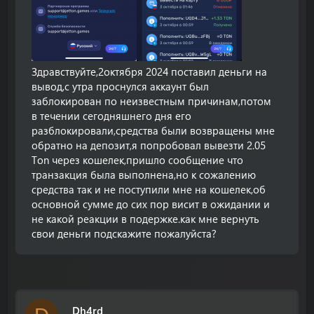
Здравствуйте,2октября 2024 поставил деньги на
вывод,с утра проснулся аккаунт был
заблокирован по неизвестным причинам,потом
в течении сегодняшнего дня его
разблокировали,средства были возвращены мне
обратно на депозит,я попробовал вывезти 2.05
Ton через кошелек,пришло сообщение что
транзакция была выполнена,но к сожалению
средства так и не поступили мне на кошелек,об
основной сумме до сих пор висит в ожидании и
не какой реакции в подержке.как мне вернуть
свои деньги подскажите пожалуйста?
Dh4rd