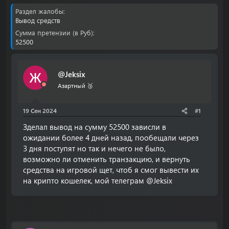
т
т
Раздел жалобы
о
а
Вывод средств
р
н
Сумма претензии (в Руб)
т
а
52500
е
ч
м
а
ы
л
а
@Jeksix
Азартный 🥉
19 Сен 2024
#1
Зделал вывод на сумму 52500 зависли в
ожидании более 4 дней назад, пообещали через
3 дня поступят но так и нечего не было,
возможно ли отменить транзакцию, и вернуть
средства на игровой щет, чтоб я смог вывести их
на крипто кошелек, мой телеграм @Jeksix