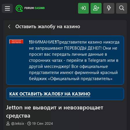
Оставить жалобу на казино
❗️ВНИМАНИЕ❗️Представители казино никогда
не запрашивают ПЕРЕВОДЫ ДЕНЕГ! Они не
просят вас передать личные данные в
сторонних чатах - перейти в Telegram или в
другой мессенджер! Все официальные
представители имеют фирменный красный
бейджик «Официальный представитель»
КАК ОСТАВИТЬ ЖАЛОБУ НА КАЗИНО
Jetton не выводит и невозврощает
средства
А
Д
@Jeksix
19 Сен 2024
в
а