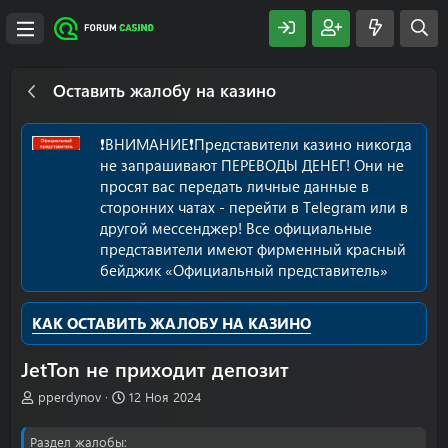
Оставить жалобу на казино
❗️ВНИМАНИЕ❗️Представители казино никогда
не запрашивают ПЕРЕВОДЫ ДЕНЕГ! Они не
просят вас передать личные данные в
сторонних чатах - перейти в Telegram или в
другой мессенджер! Все официальные
представители имеют фирменный красный
бейджик «Официальный представитель»
КАК ОСТАВИТЬ ЖАЛОБУ НА КАЗИНО
JetTon не приходит депозит
А
Д
pperdynov
12 Ноя 2024
в
а
т
т
Раздел жалобы