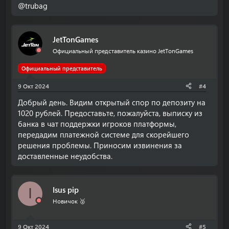
@trubag
JetTonGames
Официальный представитель казино JetTonGames
Официальный представитель
9 Окт 2024
#4
Добрый день. Видим открытый спор по депозиту на
1020 рублей. Предоставьте, пожалуйста, выписку из
банка в чат поддержки игроков платформы,
передадим платежной системе для скорейшего
решения проблемы. Приносим извинения за
доставленные неудобства.
Isus pip
I
Новичок 🥈
9 Окт 2024
#5