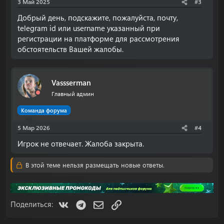
3 Май 2025
#3
Добрый день, подскажите, пожалуйста, почту,
telegram id или username указанный при
регистрации на платформе для рассмотрения
обстоятельств Вашей жалобы.
Vassserman
Главный админ
Команда форума
5 Мар 2026
#4
Игрок не отвечает. Жалоба закрыта.
В этой теме нельзя размещать новые ответы.
VK
Telegram
Электронная почта
Ссылка
Поделиться: