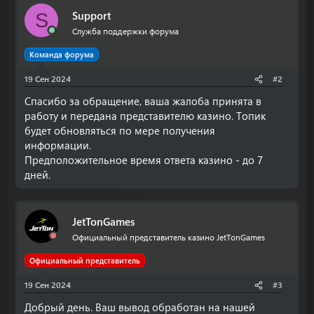
Support
S
Служба поддержки форума
Команда форума
19 Сен 2024
#2
Спасибо за обращение, ваша жалоба принята в
работу и передана представителю казино. Топик
будет обновляться по мере получения
информации.
Предположительное время ответа казино - до 7
дней.
JetTonGames
Официальный представитель казино JetTonGames
Официальный представитель
19 Сен 2024
#3
Добрый день. Ваш вывод обработан на нашей