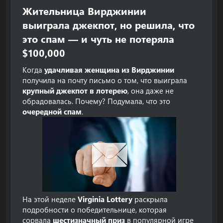
Жительница Вирджинии
выиграла джекпот, но решила, что
это спам — и чуть не потеряла
$100,000
Когда
удачливая женщина из Вирджинии
получила на почту письмо о том, что выиграла
крупный джекпот в лотерею
, она даже не
обрадовалась. Почему? Подумала, что это
очередной спам
.
На этой неделе
Virginia Lottery
раскрыла
подробности о победительнице, которая
сорвала
шестизначный приз
в популярной игре