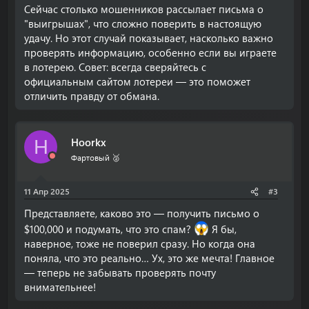
Сейчас столько мошенников рассылает письма о
"выигрышах", что сложно поверить в настоящую
удачу. Но этот случай показывает, насколько важно
проверять информацию, особенно если вы играете
в лотерею. Совет: всегда сверяйтесь с
официальным сайтом лотереи — это поможет
отличить правду от обмана.
Hoorkx
H
Фартовый 🥈
11 Апр 2025
#3
Представляете, каково это — получить письмо о
$100,000 и подумать, что это спам?
Я бы,
наверное, тоже не поверил сразу. Но когда она
поняла, что это реально… Ух, это же мечта! Главное
— теперь не забывать проверять почту
внимательнее!