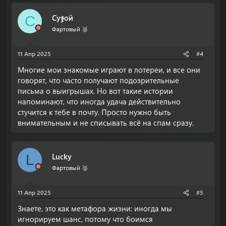
Суჯой
С
Фартовый 🥈
11 Апр 2025
#4
Многие мои знакомые играют в лотереи, и все они
говорят, что часто получают подозрительные
письма о выигрышах. Но вот такие истории
напоминают, что иногда удача действительно
стучится к тебе в почту. Просто нужно быть
внимательным и не списывать всё на спам сразу.
Lucky
L
Фартовый 🥈
11 Апр 2025
#5
Знаете, это как метафора жизни: иногда мы
игнорируем шанс, потому что боимся