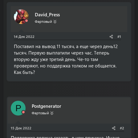
т
т
о
а
David_Press
р
н
т
а
Фартовый 🥇
е
ч
м
а
14 Дек 2022
#1
ы
л
а
Поставил на вывод 11 тысяч, а еще через день12
тысяч. Первую выплатили через час. Теперь
вторую жду уже третий день. Че-то там
проверяют, но поддержка толком не общается.
Как быть?
Postgenerator
P
Фартовый 🥇
15 Дек 2022
#2
Поддержка должна сказать, в чем причина. Иначе