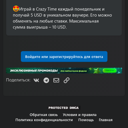
Играй в Crazy Time каждый понедельник и
получай 5 USD в уникальном ваучере. Его можно
обменять на любые ставки. Максимальная
сумма выигрыша – 10 USD.
Войдите или зарегистрируйтесь для ответа
VK
Telegram
Электронная почта
Ссылка
Поделиться:
Обратная связь
Условия и правила
Политика конфиденциальности
Помощь
Главная