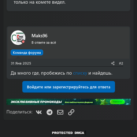
только на комете видел.
Maks96
В ответе за всё
Команда форума
31 Янв 2025
#2
Да много где, пробежись по
списку
и найдешь.
Войдите или зарегистрируйтесь для ответа
VK
Telegram
Электронная почта
Ссылка
Поделиться: