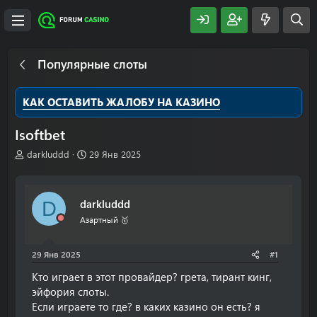
Популярные слоты
КАК ОСТАВИТЬ ЖАЛОБУ НА КАЗИНО
Isoftbet
А
Д
darkluddd
29 Янв 2025
в
а
т
т
о
а
darkluddd
D
р
н
т
а
Азартный 🥇
е
ч
м
а
29 Янв 2025
#1
ы
л
а
Кто играет в этот провайдер? грета, тирант кинг,
эйфория слоты.
Если играете то где? в каких казино он есть? я