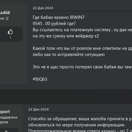
22 Дек 2024
da466
Где бабки казино IRWIN7
ок 🥇
9545 . 00 рублей где?
Вы ссылаетесь на платежную систему , ну дак 
на эту же сумму или вейджер x2
1
Какой толк что вы от роялов мне ответили на др
либо как то исправляйте ситуацию
Это че я щас просто потерял свои бабки вы там
#BIQ63
22 Дек 2024
pport
поддержки
Спасибо за обращение, ваша жалоба принята в р
рума
обновляться по мере получения информации.
Предположительное время ответа казино - до 7 д