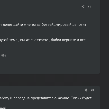
#1
нет денег дайте мне тогда безвейджировый депозит
угой теме , вы че съезжаете , бабки верните и все
 че?
#2
аботу и передана представителю казино. Топик будет
ней.