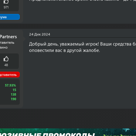
971
рума
24 Дек 2024
Partners
тавитель
Добрый день, уважаемый игрок! Ваши средства б
зино
оповестили вас в другой жалобе.
48
ставитель
57.93%
15
138
190