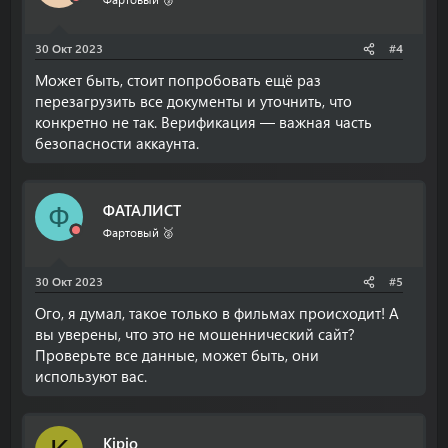
30 Окт 2023
#4
Может быть, стоит попробовать ещё раз
перезагрузить все документы и уточнить, что
конкретно не так. Верификация — важная часть
безопасности аккаунта.
ФАТАЛИСТ
Ф
Фартовый 🥈
30 Окт 2023
#5
Ого, я думал, такое только в фильмах происходит! А
вы уверены, что это не мошеннический сайт?
Проверьте все данные, может быть, они
используют вас.
Kipio