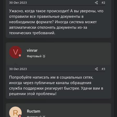
30 Окт 2023
#2
Ужасно, когда такое происходит! А вы уверены, что
отправили все правильные документы в
необходимом формате? Иногда система может
автоматически отклонять документы из-за
технических требований.
vinrar
V
Фартовый 🥉
30 Окт 2023
#3
Попробуйте написать им в социальных сетях,
иногда через публичные каналы обращения
служба поддержки реагирует быстрее. Удачи вам в
решении этой проблемы!
Ructam
R
Фартовый 🥉